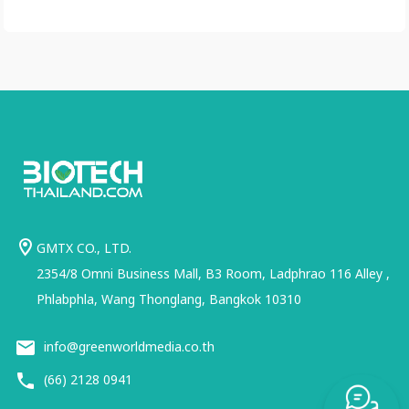
GMTX CO., LTD.
2354/8 Omni Business Mall, B3 Room, Ladphrao 116 Alley ,
Phlabphla, Wang Thonglang, Bangkok 10310
info@greenworldmedia.co.th
(66) 2128 0941