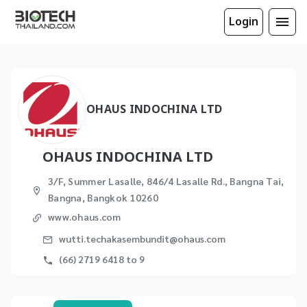
Login
OHAUS INDOCHINA LTD
OHAUS INDOCHINA LTD
3/F, Summer Lasalle, 846/4 Lasalle Rd., Bangna Tai,
Bangna, Bangkok 10260
www.ohaus.com
wutti.techakasembundit@ohaus.com
(66) 2719 6418 to 9