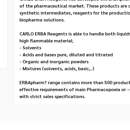
of the pharmaceutical market. These products are d
synthetic intermediates, reagents for the production
biopharma solutions.
CARLO ERBA Reagents is able to handle both liquid
high flammable material;
- Solvents
- Acids and bases pure, diluted and titrated
- Organic and inorganic powders
- Mixtures (solvents, acids, basic,..)
ERBApharm? range contains more than 500 products.
effective requirements of main Pharmacopoeia or – 
with strict sales specifications.