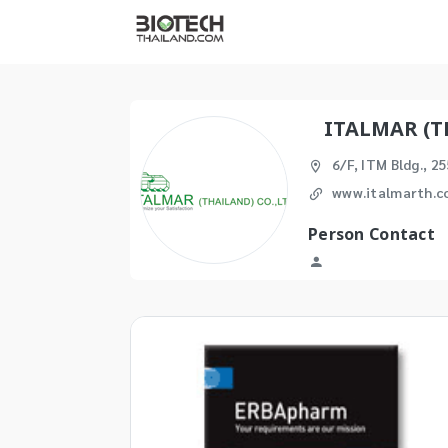
ITALMAR (T
6/F, ITM Bldg., 
www.italmarth.
Person Contact