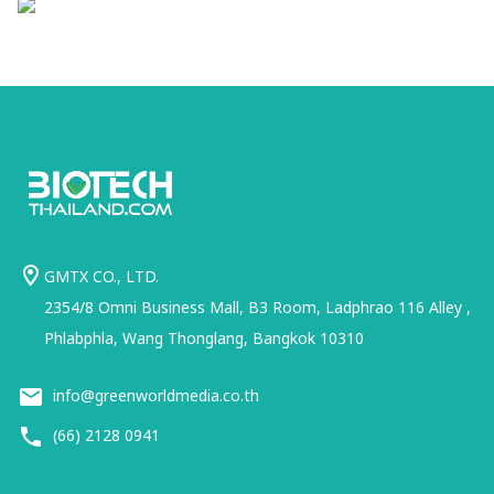
GMTX CO., LTD.
2354/8 Omni Business Mall, B3 Room, Ladphrao 116 Alley ,
Phlabphla, Wang Thonglang, Bangkok 10310
info@greenworldmedia.co.th
(66) 2128 0941